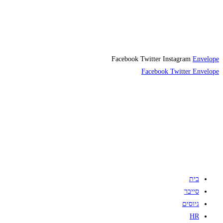
Facebook
Twitter
Instagram
Envelope
Facebook
Twitter
Envelope
בית
סייבר
גיוסים
HR