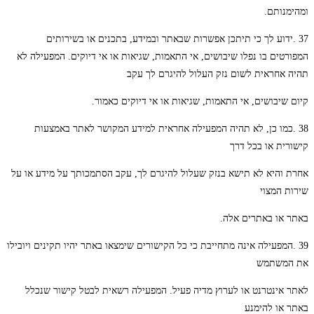
ומהימנותם.
37 .ידוע לך כי תיתכן אפשרות שבאתר ובמידע, בתכנים או בשירותים
המפורטים בו נפלו שיבושים, אי התאמות, שגיאות או אי דיוקים. המפעילה לא
תהיה אחראית לשום נזק העלול להיגרם לך עקב
קיום שיבושים, אי התאמות, שגיאות או אי דיוקים כאמור.
38 .כמו כן, לא תהיה המפעילה אחראית למידע המקושר לאתר באמצעות
קישורית או בכל דרך
אחרת והיא לא תישא בנזק שעלול להיגרם לך, עקב הסתמכותך על מידע או על
שירות המצוי
באתר או באתרים אלה.
39 .המפעילה אינה מתחייבת כי כל הקישורים שימצאו באתר יהיו תקינים ויובילו
את המשתמש
לאתר אינטרנט או לערוץ מדיה פעיל. המפעילה רשאית לבטל קישור שנכלל
באתר או להימנע