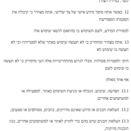
קשר, במידת הצורך.
12 .כאשר אתה מוסר מידע אישי של צד שלישי, אתה מצהיר כי קיבלת את
הסכמתו המפורשת
למסירת המידע, לשם השימוש בו בהתאם לתנאי שימוש אלו.
13 .אתה מצהיר ומתחייב כי לא תעשה שימוש באתר שלא למטרותיו וכי לא
תעשה בו שימוש לא
חוקי ולמטרות פסולות. מבלי לגרוע מהתחייבויות אלה הנך מתחייב כי לא תעשה
בו שימוש לשם
אף אחד מאלה:
13.1. הפרעה, שיבוש, הגבלה או מניעת השימוש באתר, למפעילה או
למשתמשים אחרים;
13.2. העלאת תכנים או מידע שאינם מדויקים, כוזבים, מסולפים או מטעים;
13.3 העלאת תכנים שיש בהם כדי להזיק לאתר או למשתמשים אחרים, כגון
תוכנות מזיקות,