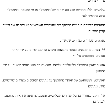
על ידי צדדים
שלישיים, ללא אחריות מכל סוג שהוא של המפעילה או מי מטעמה. המפעילה
אינה אחראית לאי
התאמות כלשהם בנתונים המתקבלים מהצדדים השלישיים או להפרה של זכויות
קניין הנובעת
מנתונים שמקורם בצדדים שלישיים.
36 .הנתונים המוצגים באתר כתוצאות חיפוש או המקושרים על ידי האתר,
נערכים ומפותחים על ידי
אנשים שאין למפעילה כל שליטה עליהם. תוצאות החיפוש באתר מוצגות על ידי
המנגנון
האוטומטי הממוחשב של האתר בהסתמך על נתונים הנאספים מצדדים שלישיים.
מידע ונתונים
אלה הינם באחריותם של הצדדים השלישיים והמפעילה אינה אחראית לתוכנם,
לנכונותם