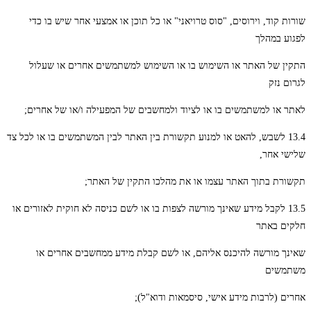
שורות קוד, וירוסים, "סוס טרויאני" או כל תוכן או אמצעי אחר שיש בו כדי
לפגוע במהלך
התקין של האתר או השימוש בו או השימוש למשתמשים אחרים או שעלול
לגרום נזק
לאתר או למשתמשים בו או לציוד ולמחשבים של המפעילה ו/או של אחרים;
13.4 לשבש, להאט או למנוע תקשורת בין האתר לבין המשתמשים בו או לכל צד
שלישי אחר,
תקשורת בתוך האתר עצמו או את מהלכו התקין של האתר;
13.5 לקבל מידע שאינך מורשה לצפות בו או לשם כניסה לא חוקית לאזורים או
חלקים באתר
שאינך מורשה להיכנס אליהם, או לשם קבלת מידע ממחשבים אחרים או
משתמשים
אחרים (לרבות מידע אישי, סיסמאות ודוא"ל);