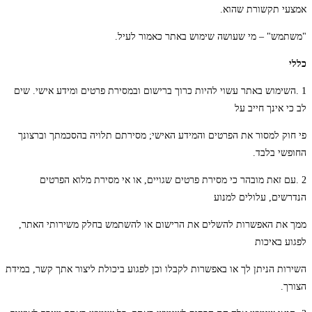
אמצעי תקשורת שהוא.
"משתמש" – מי שעושה שימוש באתר כאמור לעיל.
כללי
1 .השימוש באתר עשוי להיות כרוך ברישום ובמסירת פרטים ומידע אישי. שים
לב כי אינך חייב על
פי חוק למסור את הפרטים והמידע האישי; מסירתם תלויה בהסכמתך וברצונך
החופשי בלבד.
2 .עם זאת מובהר כי מסירת פרטים שגויים, או אי מסירת מלוא הפרטים
הנדרשים, עלולים למנוע
ממך את האפשרות להשלים את הרישום או להשתמש בחלק משירותי האתר,
לפגוע באיכות
השירות הניתן לך או באפשרות לקבלו וכן לפגוע ביכולת ליצור אתך קשר, במידת
הצורך.