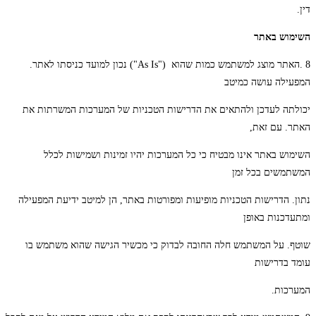
דין.
השימוש באתר
8 .האתר מוצג למשתמש כמות שהוא ("As Is") נכון למועד כניסתו לאתר.
המפעילה עושה כמיטב
יכולתה לעדכן ולהתאים את הדרישות הטכניות של המערכות המשרתות את
האתר. עם זאת,
השימוש באתר אינו מבטיח כי כל המערכות יהיו זמינות ושמישות לכלל
המשתמשים בכל זמן
נתון. הדרישות הטכניות מופיעות ומפורטות באתר, הן למיטב ידיעת המפעילה
ומתעדכנות באופן
שוטף. על המשתמש חלה החובה לבדוק כי מכשיר הגישה שהוא משתמש בו
עומד בדרישות
המערכות.