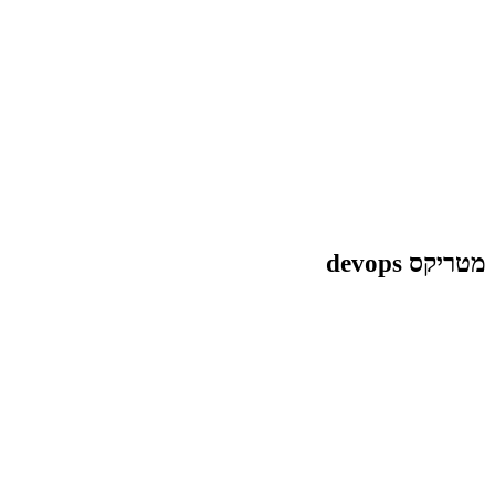
מטריקס devops