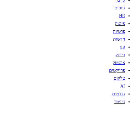
סייבר
גיוסים
HR
פינטק
פרטיות
חדשות
ענן
ביוטק
אוטוטק
פרויקטים
טלקום
AI
גדג'טים
דיגיטל