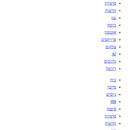
פרטיות
חדשות
ענן
ביוטק
אוטוטק
פרויקטים
טלקום
AI
גדג'טים
דיגיטל
בית
סייבר
גיוסים
HR
פינטק
פרטיות
חדשות