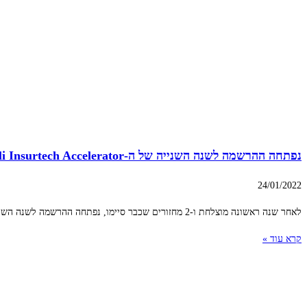
נפתחה ההרשמה לשנה השנייה של ה-Israeli Insurtech Accelerator
24/01/2022
לאחר שנה ראשונה מוצלחת ו-2 מחזורים שכבר סיימו, נפתחה ההרשמה לשנה השנייה של ה-Israeli Insurtech Accelerator, המספק לסטארטאפים ישראלים בתחום האינשורטק את הבמה והכלים כדי
קרא עוד »