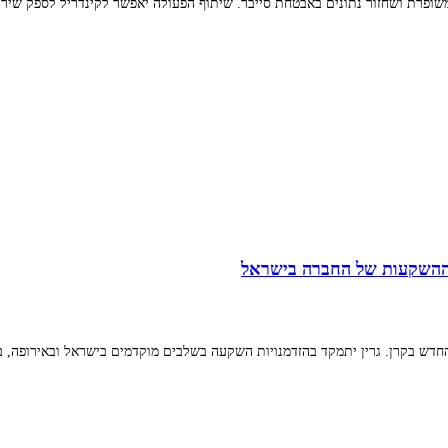
ופרת ושחזור נתונים באבטחת סייבר. שיתוף הפעולה יאפשר לקינדריל לספק שיר