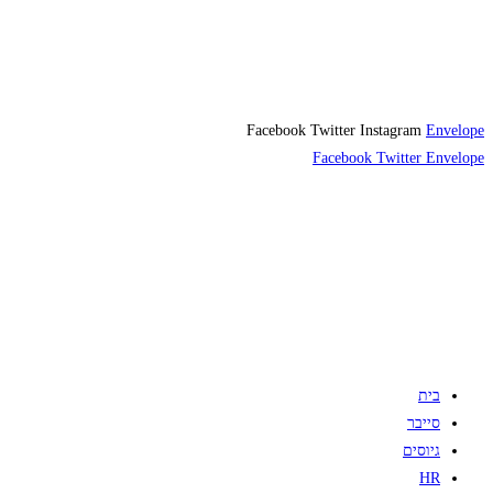
Facebook
Twitter
Instagram
Envelope
Facebook
Twitter
Envelope
בית
סייבר
גיוסים
HR