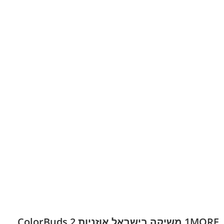
1MORE משיקה בישראל אוזניות ColorBuds 2