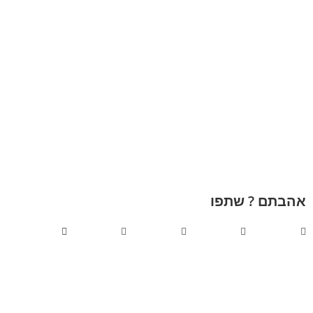
אהבתם ? שתפו