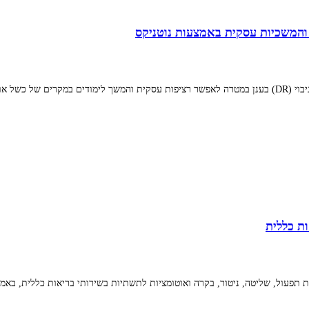
המשכיות עסקית באמצעות נוטניקס
ן. אתר ה-