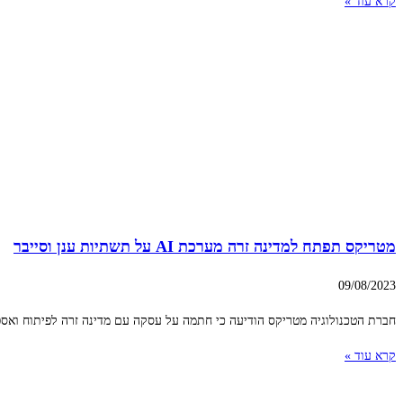
קרא עוד »
מטריקס תפתח למדינה זרה מערכת AI על תשתיות ענן וסייבר
09/08/2023
חברת הטכנולוגיה מטריקס הודיעה כי חתמה על עסקה עם מדינה זרה לפיתוח ואספקת מערכת AI מתקדמת על גבי תשתיות ענן. הפרויקט יכלו
קרא עוד »