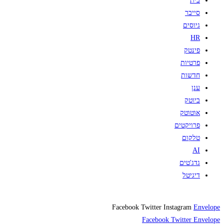
בית
סייבר
גיוסים
HR
פינטק
פרטיות
חדשות
ענן
ביוטק
אוטוטק
פרויקטים
טלקום
AI
גדג'טים
דיגיטל
Facebook
Twitter
Instagram
Envelope
Facebook
Twitter
Envelope