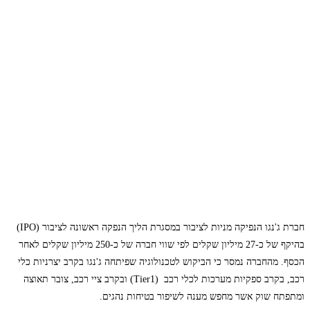
חברת ג'נגו הנפיקה מניות לציבור במסגרת הליך הנפקה ראשונה לציבור (IPO)
בהיקף של כ-27 מיליון שקלים לפי שווי חברה של כ-250 מיליון שקלים לאחר
הכסף. מהחברה נמסר כי הביקוש לטכנולוגיה שפיתחה ג'נגו בקרב יצרניות כלי
רכב, בקרב ספקיות מערכות לכלי רכב (Tier1) ובקרב ציי רכב, צובר תאוצה
ומתפתח שוק אשר מחפש מענה לשיפור בטיחות נהגים.