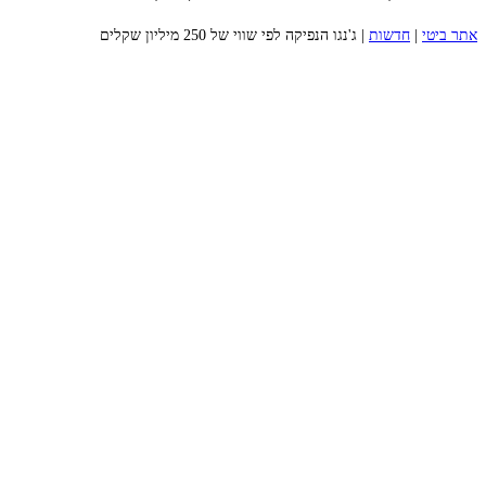
אתר ביטי
|
חדשות
|
ג'נגו הנפיקה לפי שווי של 250 מיליון שקלים