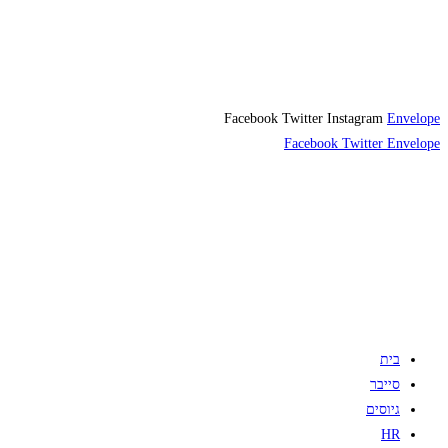
Facebook
Twitter
Instagram
Envelope
Facebook
Twitter
Envelope
בית
סייבר
גיוסים
HR