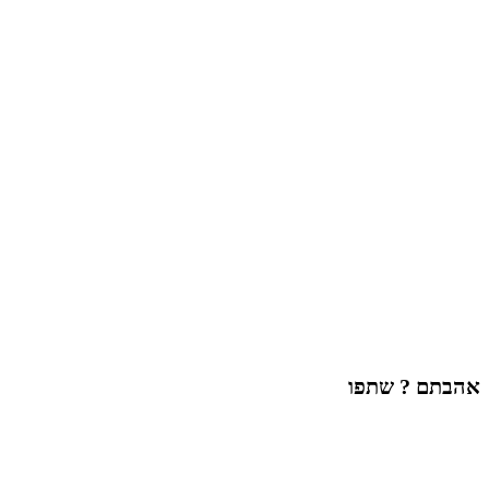
אהבתם ? שתפו