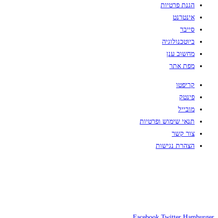
הגנת פרטיות
אינטרנט
סייבר
ביוטכנולוגיה
מחשוב ענן
מפת אתר
קריפטו
פינטק
מובייל
תנאי שימוש ופרטיות
צור קשר
הצהרת נגישות
Facebook
Twitter
Hamburger