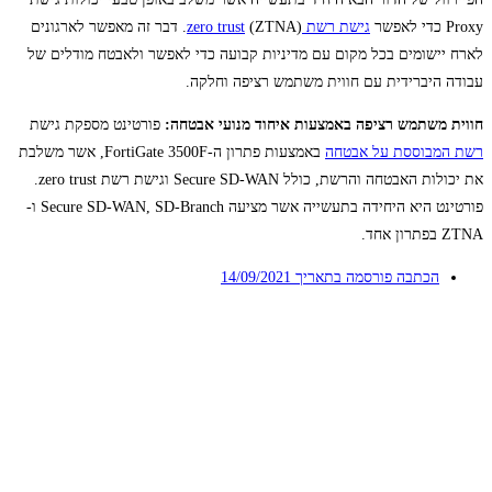
Proxy כדי לאפשר
גישת רשת zero trust
(ZTNA). דבר זה מאפשר לארגונים
לארח יישומים בכל מקום עם מדיניות קבועה כדי לאפשר ולאבטח מודלים של
עבודה היברידית עם חווית משתמש רציפה וחלקה.
חווית משתמש רציפה באמצעות איחוד מנועי אבטחה:
פורטינט מספקת גישת
רשת המבוססת על אבטחה
באמצעות פתרון ה-FortiGate 3500F, אשר משלבת
את יכולות האבטחה והרשת, כולל Secure SD-WAN וגישת רשת zero trust.
פורטינט היא היחידה בתעשייה אשר מציעה Secure SD-WAN, SD-Branch ו-
ZTNA בפתרון אחד.
הכתבה פורסמה בתאריך
14/09/2021