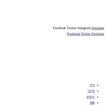
Facebook
Twitter
Instagram
Envelope
Facebook
Twitter
Envelope
בית
סייבר
גיוסים
HR