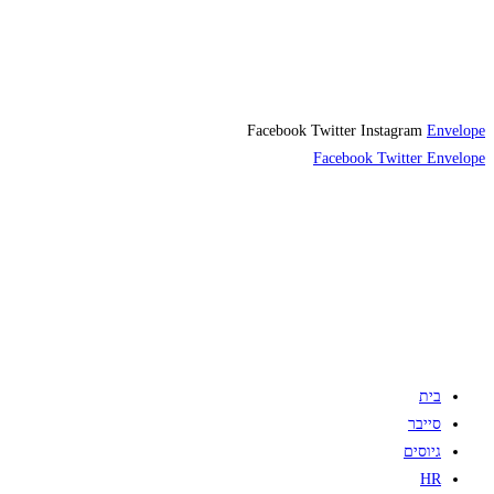
Facebook
Twitter
Instagram
Envelope
Facebook
Twitter
Envelope
בית
סייבר
גיוסים
HR