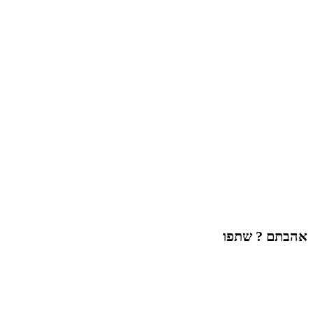
אהבתם ? שתפו