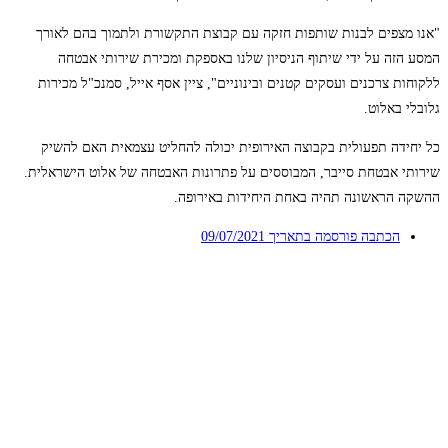
"אנו מצפים לבנות שותפות חזקה עם קבוצת התקשורת ולתמוך בהם לאורך
המסע הזה על ידי שיתוף הניסיון שלנו באספקת ומכירת שירותי אבטחה
ללקוחות צרכנים ועסקים קטנים ובינוניים", ציין אסף אייל, סמנכ"ל מכירות
גלובלי באלוט.
כל יחידה תפעולית בקבוצה האירופית יכולה להחליט עצמאית האם להשיק
שירותי אבטחת סייבר, המבוססים על פתרונות האבטחה של אלוט הישראלית.
ההשקה הראשונה תהיה באחת היחידות באירופה.
הכתבה פורסמה בתאריך
09/07/2021