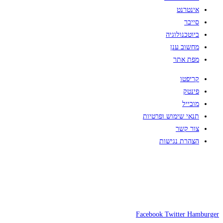
אינטרנט
סייבר
ביוטכנולוגיה
מחשוב ענן
מפת אתר
קריפטו
פינטק
מובייל
תנאי שימוש ופרטיות
צור קשר
הצהרת נגישות
Facebook
Twitter
Hamburger