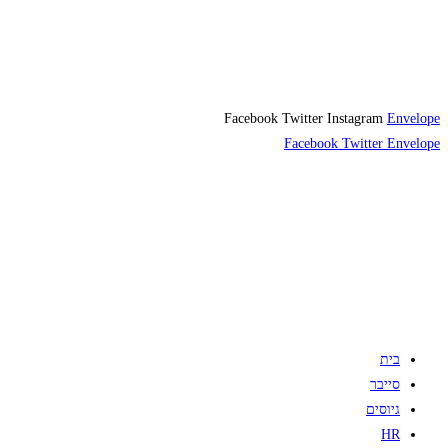
Facebook
Twitter
Instagram
Envelope
Facebook
Twitter
Envelope
בית
סייבר
גיוסים
HR