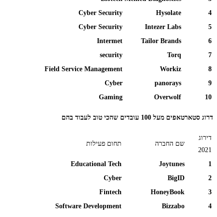
Cyber Security
Hysolate
4
Cyber Security
Intezer Labs
5
Intermet
Tailor Brands
6
security
Torq
7
Field Service Management
Workiz
8
Cyber
panorays
9
Gaming
Overwolf
10
דרוג סטארטאפים
מעל 100 עובדים
שהכי טוב לעבוד בהם
דירוג
שם החברה
תחום פעילות
2021
Educational Tech
Joytunes
1
Cyber
BigID
2
Fintech
HoneyBook
3
Software Development
Bizzabo
4