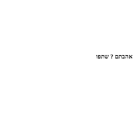
אהבתם ? שתפו