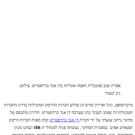
אפרת שגב סמנכלית דאטה ואנליזה בדן אנד ברדסטריט. צילום-
ניב קנטור
מיקרוסופט, גוגל ואיירון סורס הן שלוש חברות ההייטק המובילות בדרוג החברות
הטכנולוגיות שטוב לעבוד בהן שערכה דן אנד ברדסטריט. הדירוג מתבסס על
מחקר נרחב שנערך על ידי חברת
דן אנד ברדסטריט
ובחן מאות חברות הייטק
וסטארט אפים. במסגרת המחקר, נעשתה פניה למנהלי ה-
HR
ונבחנו מגוון