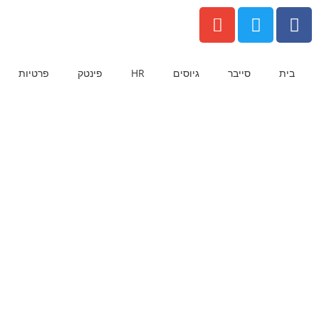
בית
סייבר
גיוסים
HR
פינטק
פרטיות