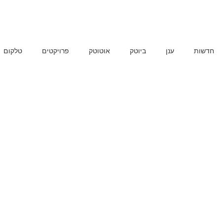
חדשות
ענן
ביוטק
אוטוטק
פרויקטים
טלקום