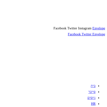
Facebook
Twitter
Instagram
Envelope
Facebook
Twitter
Envelope
בית
סייבר
גיוסים
HR