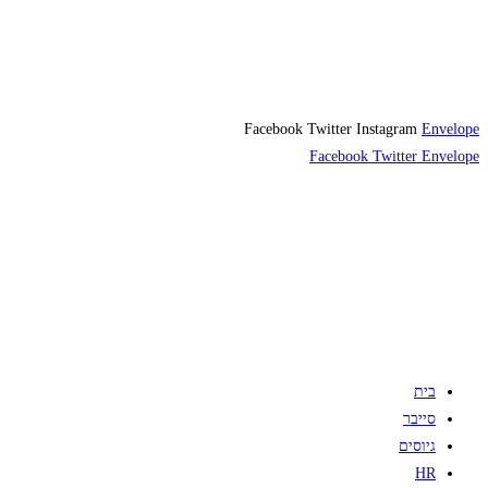
Facebook
Twitter
Instagram
Envelope
Facebook
Twitter
Envelope
בית
סייבר
גיוסים
HR