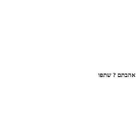
אהבתם ? שתפו