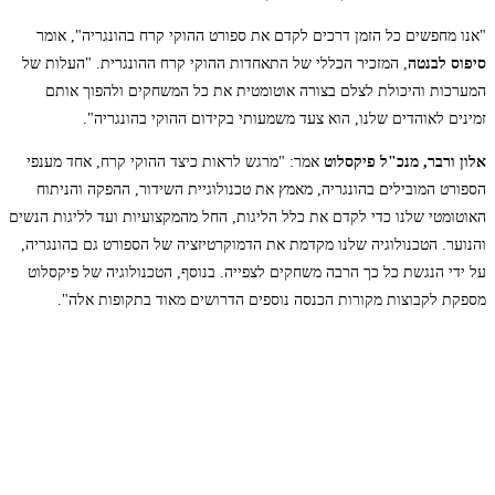
"אנו מחפשים כל הזמן דרכים לקדם את ספורט ההוקי קרח בהונגריה", אומר
סיפוס לבנטה
, המזכיר הכללי של התאחדות ההוקי קרח ההונגרית. "העלות של
המערכות והיכולת לצלם בצורה אוטומטית את כל המשחקים ולהפוך אותם
זמינים לאוהדים שלנו, הוא צעד משמעותי בקידום ההוקי בהונגריה".
אלון ורבר, מנכ"ל פיקסלוט
אמר: "מרגש לראות כיצד ההוקי קרח, אחד מענפי
הספורט המובילים בהונגריה, מאמץ את טכנולוגיית השידור, ההפקה והניתוח
האוטומטי שלנו כדי לקדם את כלל הליגות, החל מהמקצועיות ועד לליגות הנשים
והנוער. הטכנולוגיה שלנו מקדמת את הדמוקרטיזציה של הספורט גם בהונגריה,
על ידי הנגשת כל כך הרבה משחקים לצפייה. בנוסף, הטכנולוגיה של פיקסלוט
מספקת לקבוצות מקורות הכנסה נוספים הדרושים מאוד בתקופות אלה".