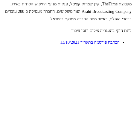
מקבוצת TheTime, קרן שמרוק קפיטל, ענקית מנועי החיפוש הסינית באידו,
Asahi Broadcasting Company ועוד משקיעים. החברה מעסיקה כ-200 עובדים
ברחבי העולם, כאשר מטה החברה ממוקם בישראל.
ליגת הוקי בהונגריה צילום יחסי ציבור
הכתבה פורסמה בתאריך
13/10/2021