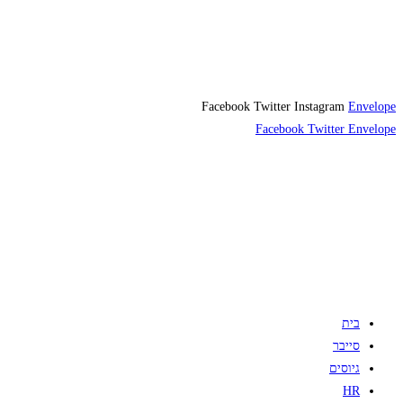
Facebook
Twitter
Instagram
Envelope
Facebook
Twitter
Envelope
בית
סייבר
גיוסים
HR