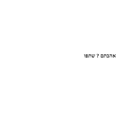
אהבתם ? שתפו