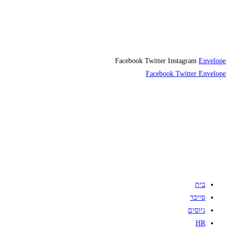
Facebook
Twitter
Instagram
Envelope
Facebook
Twitter
Envelope
בית
סייבר
גיוסים
HR