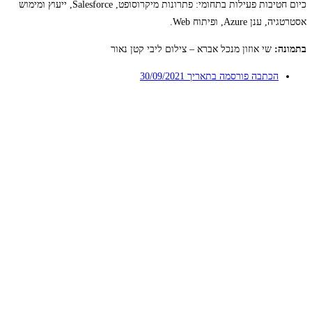
כיום חטיבות פעילות בתחומי: פתרונות מיקרוסופט, Salesforce, ייעוץ ומימוש
אסטרטגיה, ענן Azure, ופיתוח Web.
בתמונה:
שי אוזון מנכל אברא – צילום ליבי קטן נאור
הכתבה פורסמה בתאריך
30/09/2021