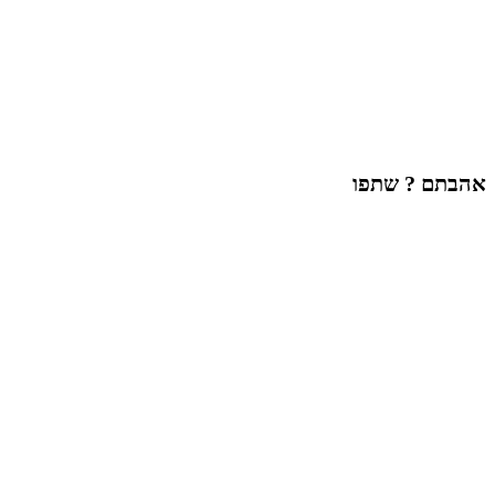
אהבתם ? שתפו