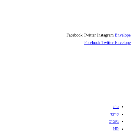
Facebook
Twitter
Instagram
Envelope
Facebook
Twitter
Envelope
בית
סייבר
גיוסים
HR