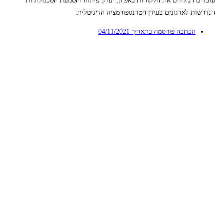
עובדים המלווים את הלקוחות באפיון, יעוץ, פיתוח והטמעת הטכנולוגיות
הנדרשות לארגונים בעידן הטרנספורמציה הדיגיטלית.
הכתבה פורסמה בתאריך
04/11/2021