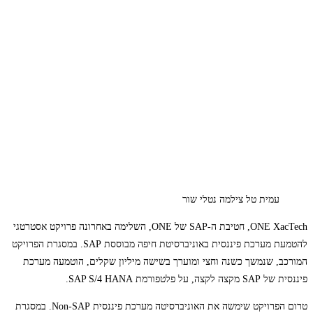
עמית טל צילמה נטלי שור
ONE XacTech, חטיבת ה-SAP של ONE, השלימה באחרונה פרויקט אסטרטגי
להטמעת מערכת פיננסית באוניברסיטת חיפה מבוססת SAP. במסגרת הפרויקט
המורכב, שנמשך כשנה וחצי ומוערך בשישה מיליון שקלים, הוטמעה מערכת
פיננסית של SAP מקצה לקצה, על פלטפורמת SAP S/4 HANA.
טרום הפרויקט שימשה את האוניברסיטה מערכת פיננסית Non-SAP. במסגרת