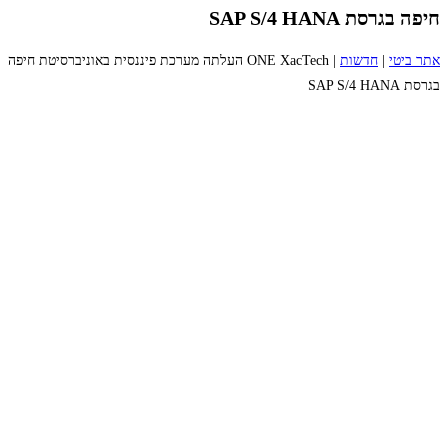
חיפה בגרסת SAP S/4 HANA
אתר ביטי
|
חדשות
|
ONE XacTech העלתה מערכת פיננסית באוניברסיטת חיפה
בגרסת SAP S/4 HANA