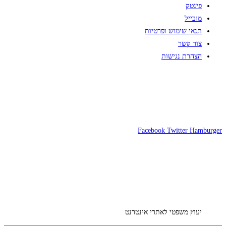
פינטק
מובייל
תנאי שימוש ופרטיות
צור קשר
הצהרת נגישות
Facebook
Twitter
Hamburger
יעוץ משפטי לאתרי אינטרנט