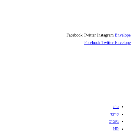
Facebook
Twitter
Instagram
Envelope
Facebook
Twitter
Envelope
בית
סייבר
גיוסים
HR