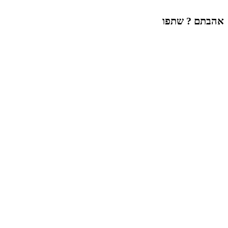
אהבתם ? שתפו