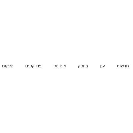
חדשות
ענן
ביוטק
אוטוטק
פרויקטים
טלקום