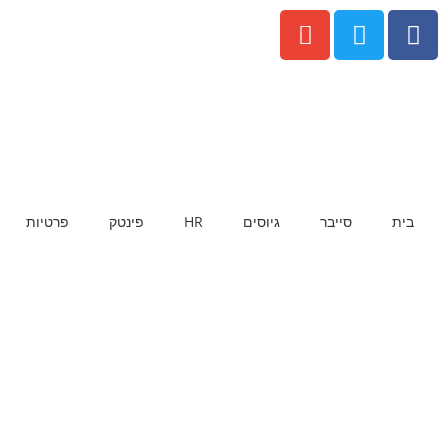
בית
סייבר
גיוסים
HR
פינטק
פרטיות