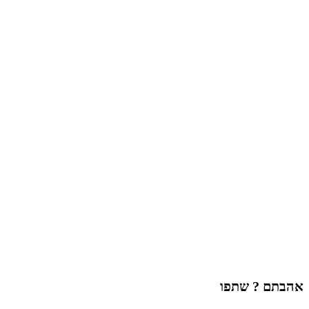
אהבתם ? שתפו