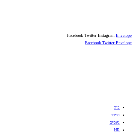
Facebook
Twitter
Instagram
Envelope
Facebook
Twitter
Envelope
בית
סייבר
גיוסים
HR