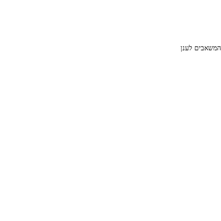
 המשאבים לענן