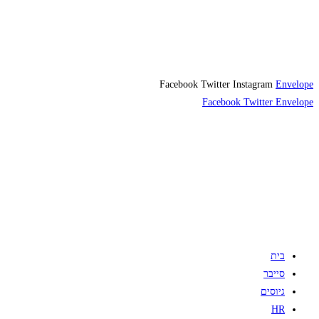
Facebook
Twitter
Instagram
Envelope
Facebook
Twitter
Envelope
בית
סייבר
גיוסים
HR