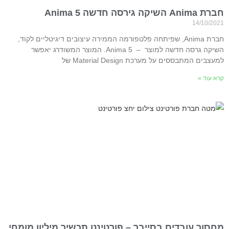
חברת Anima השיקה גירסה חדשה Anima 5
14/10/2021
חברת Anima, שפיתחה פלטפורמה הממירה עיצובים דיגיטליים לקוד,
השיקה גרסה חדשה למוצר – Anima 5. המוצר המשודרג יאפשר
למעצבים המתבססים על מערכת Material Design של
קרא עוד »
מחסור עובדים בסייבר – פורטינט תכשיר מיליון מומחי