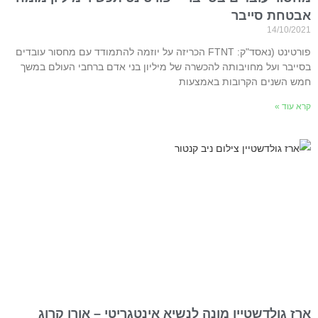
אבטחת סייבר
14/10/2021
פורטינט (נאסד"ק: FTNT הכריזה על יוזמה להתמודד עם מחסור עובדים
בסייבר ועל מחויבותה להכשרה של מיליון בני אדם ברחבי העולם במשך
חמש השנים הקרובות באמצעות
קרא עוד »
ארז גולדשטיין מונה לנשיא אינטגריטי – אורן קרוג