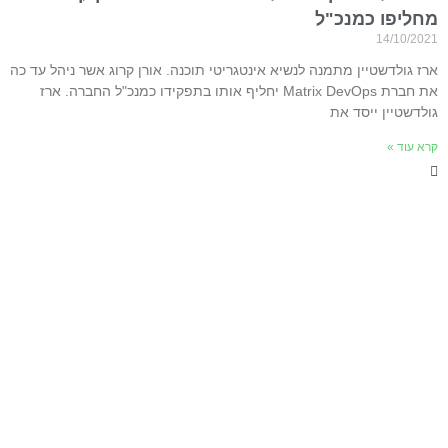
מחליפו כמנכ"ל
14/10/2021
ארז גולדשטיין מתמנה לנשיא אינטגריטי תוכנה. אורן קרוג אשר ניהל עד כה
את חברת Matrix DevOps יחליף אותו בתפקידו כמנכ"ל החברה. ארז
גולדשטיין ייסד את
קרא עוד »