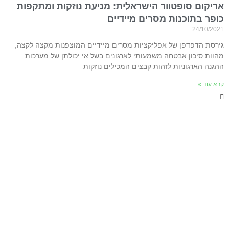
אריקום סופטוור הישראלית: מניעת נוזקות ומתקפות
כופר בתוכנות מסרים מיידיים
24/10/2021
גירסת הדפדפן של אפליקציות מסרים מיידיים המוצפנות מקצה לקצה,
מהוות סיכון אבטחה משמעותי לארגונים בשל אי יכולתן של מערכות
ההגנה הארגוניות לזהות קבצים המכילים נוזקות
קרא עוד »