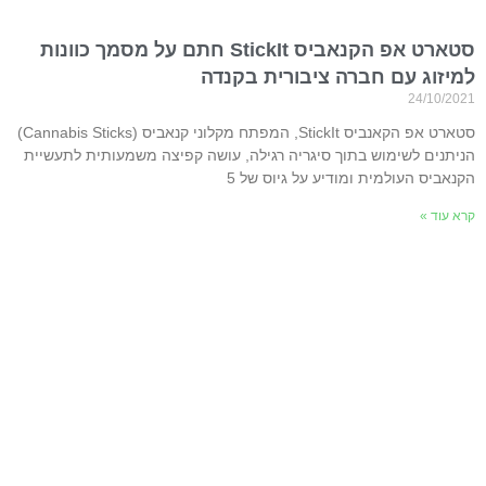
סטארט אפ הקנאביס StickIt חתם על מסמך כוונות
למיזוג עם חברה ציבורית בקנדה
24/10/2021
סטארט אפ הקאנביס StickIt, המפתח מקלוני קנאביס (Cannabis Sticks)
הניתנים לשימוש בתוך סיגריה רגילה, עושה קפיצה משמעותית לתעשיית
הקנאביס העולמית ומודיע על גיוס של 5
קרא עוד »