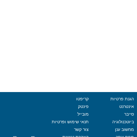
הגנת פרטיות
קריפטו
אינטרנט
פינטק
סייבר
מובייל
ביוטכנולוגיה
תנאי שימוש ופרטיות
מחשוב ענן
צור קשר
מפת אתר
הצהרת נגישות