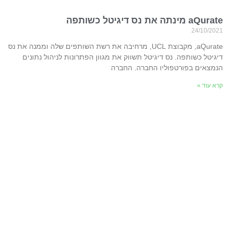
aQurate מינתה את נס דיגיטל כשותפה
24/10/2021
aQurate, מקבוצת UCL, מרחיבה את רשת השותפים שלה וממנה את נס
דיגיטל כשותפה. נס דיגיטל תשווק את מגוון הפתרונות לניהול נתונים
הנמצאים בפורטפוליו החברה. החברה
קרא עוד »