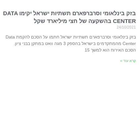
בזק בינלאומי וסרברפארם תשתיות ישראל יקימו DATA
CENTER בהשקעה של חצי מיליארד שקל
24/10/2021
בזק בינלאומי וסרברפארם תשתיות ישראל חתמו על הסכם להקמת Data
Center מהמתקדמים בישראל בהספק 3 מגה וואט במתקן בבני ציון.
הסכם האירוח הוא למשך 15
קרא עוד »