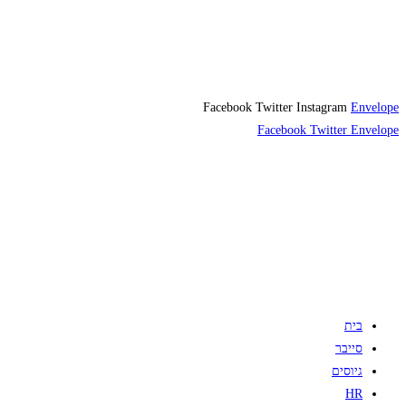
Facebook
Twitter
Instagram
Envelope
Facebook
Twitter
Envelope
בית
סייבר
גיוסים
HR