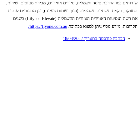
שירותים כמו הדרכת טיסה חשמלית, סיורים אוויריים, מכירת מטוסים, שירות,
תחזוקה, הקמת תשתיות חשמליות (כגון רשתות טעינה), וכן מתכוונים לפתוח
את רשת הנסיעות האווירית האזורית החשמלית (Lilypad Elevate) בשנים
הקרובות. מידע נוסף ניתן למצוא בכתובת
https://flyone.com.au/
הכתבה פורסמה בתאריך
18/03/2022