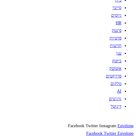
בית
סייבר
גיוסים
HR
פינטק
פרטיות
חדשות
ענן
ביוטק
אוטוטק
פרויקטים
טלקום
AI
גדג'טים
דיגיטל
Facebook
Twitter
Instagram
Envelope
Facebook
Twitter
Envelope