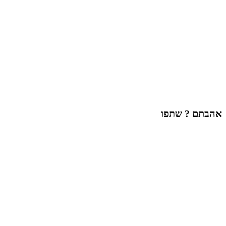
אהבתם ? שתפו