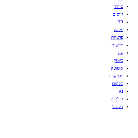
סייבר
גיוסים
HR
פינטק
פרטיות
חדשות
ענן
ביוטק
אוטוטק
פרויקטים
טלקום
AI
גדג'טים
דיגיטל