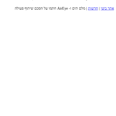
אתר ביטי
|
חדשות
|
מלם תים ו- AirEye חתמו על הסכם שיתוף פעולה