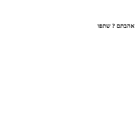
אהבתם ? שתפו