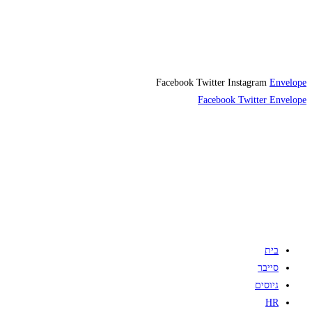
Facebook
Twitter
Instagram
Envelope
Facebook
Twitter
Envelope
בית
סייבר
גיוסים
HR