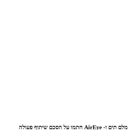
מלם תים ו- AirEye חתמו על הסכם שיתוף פעולה