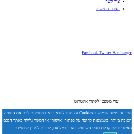
צור קשר
הצהרת נגישות
Facebook
Twitter
Hamburger
יעוץ משפטי לאתרי אינטרנט
אתר זה עושה שימוש ב-Cookies על מנת לוודא כי אנו מספקים לכם את החוויה
הטובה ביותר. באמצעות לחיצה על כפתור "אישור" או המשך גלילה באתר הנכם
מאשרים את קבלת תנאי השימוש באתר במלואם, לרבות לעניין שימוש ב-