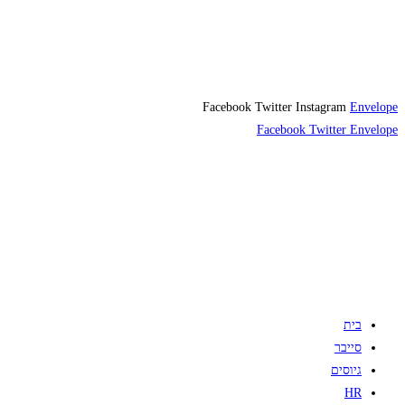
Facebook
Twitter
Instagram
Envelope
Facebook
Twitter
Envelope
בית
סייבר
גיוסים
HR