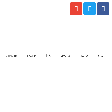
בית
סייבר
גיוסים
HR
פינטק
פרטיות