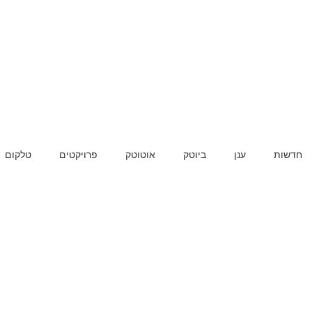
חדשות
ענן
ביוטק
אוטוטק
פרויקטים
טלקום