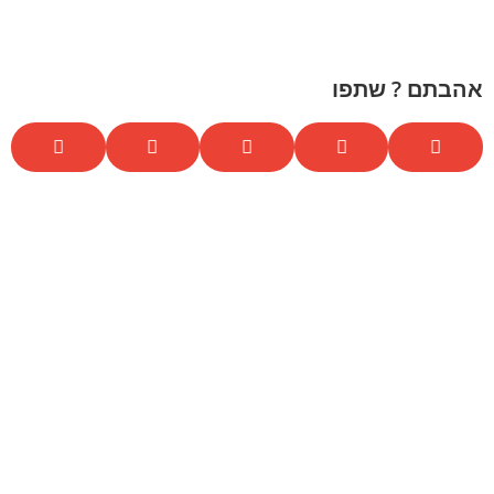
אהבתם ? שתפו