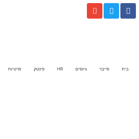
בית
סייבר
גיוסים
HR
פינטק
פרטיות