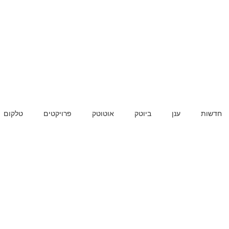
חדשות
ענן
ביוטק
אוטוטק
פרויקטים
טלקום