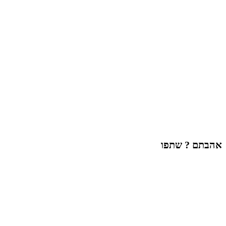
אהבתם ? שתפו