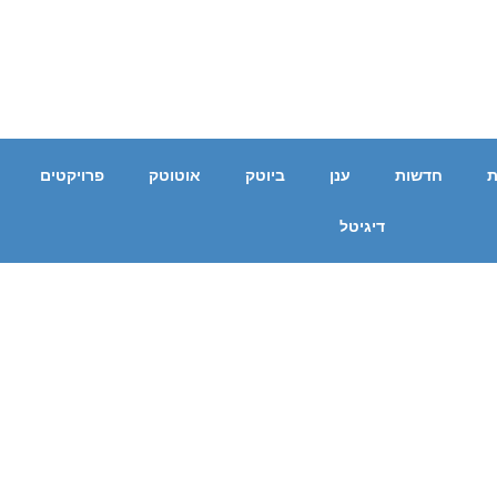
ת
חדשות
ענן
ביוטק
אוטוטק
פרויקטים
דיגיטל