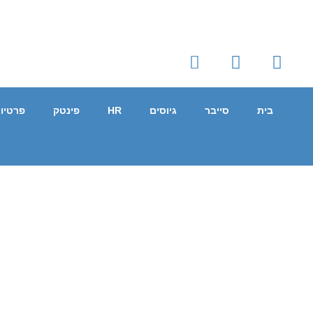
בית
סייבר
גיוסים
HR
פינטק
פרטיו