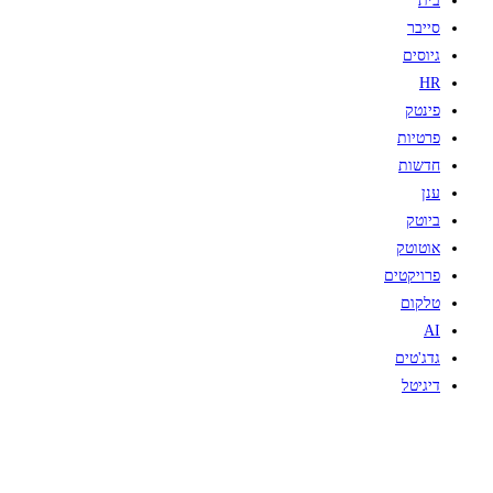
בית
סייבר
גיוסים
HR
פינטק
פרטיות
חדשות
ענן
ביוטק
אוטוטק
פרויקטים
טלקום
AI
גדג'טים
דיגיטל