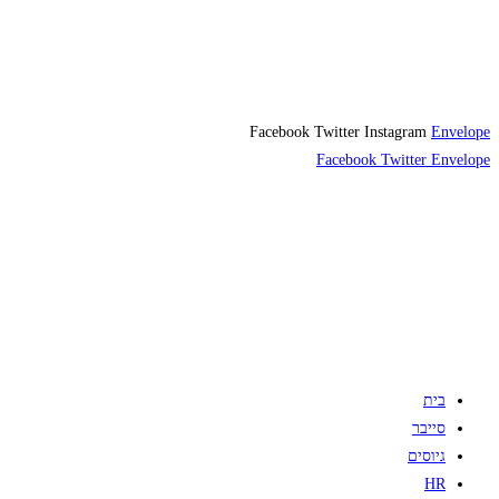
Facebook
Twitter
Instagram
Envelope
Facebook
Twitter
Envelope
בית
סייבר
גיוסים
HR