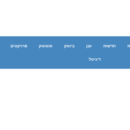
ת
חדשות
ענן
ביוטק
אוטוטק
פרויקטים
דיגיטל