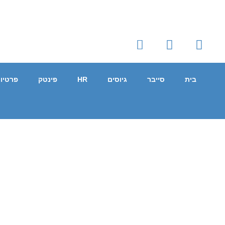
בית
סייבר
גיוסים
HR
פינטק
פרטיו