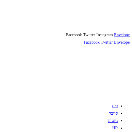
Facebook
Twitter
Instagram
Envelope
Facebook
Twitter
Envelope
בית
סייבר
גיוסים
HR