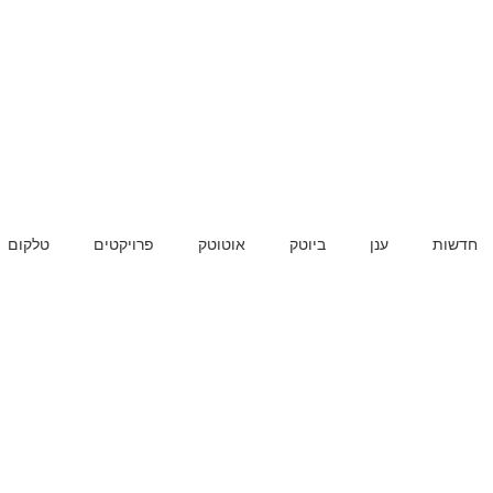
חדשות
ענן
ביוטק
אוטוטק
פרויקטים
טלקום