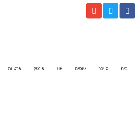
בית
סייבר
גיוסים
HR
פינטק
פרטיות