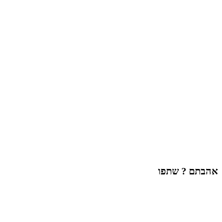
אהבתם ? שתפו