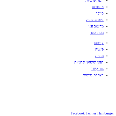
הגנת פרטיות
אינטרנט
סייבר
ביוטכנולוגיה
מחשוב ענן
מפת אתר
קריפטו
פינטק
מובייל
תנאי שימוש ופרטיות
צור קשר
הצהרת נגישות
Facebook
Twitter
Hamburger