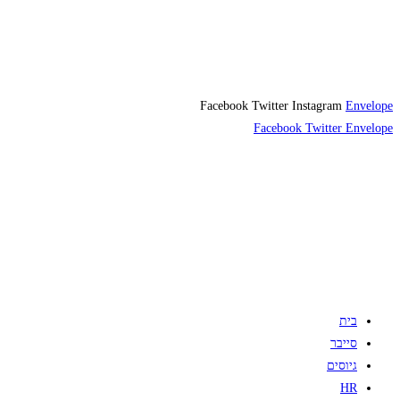
Facebook
Twitter
Instagram
Envelope
Facebook
Twitter
Envelope
בית
סייבר
גיוסים
HR