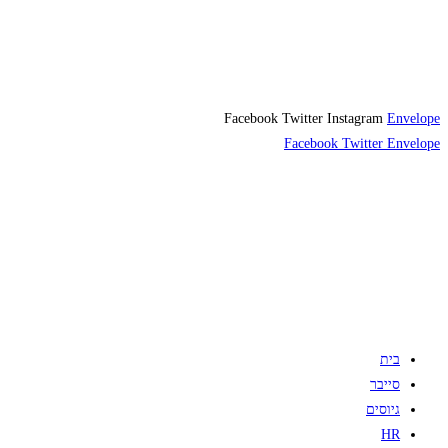
Facebook
Twitter
Instagram
Envelope
Facebook
Twitter
Envelope
בית
סייבר
גיוסים
HR