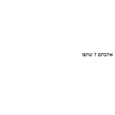
אהבתם ? שתפו