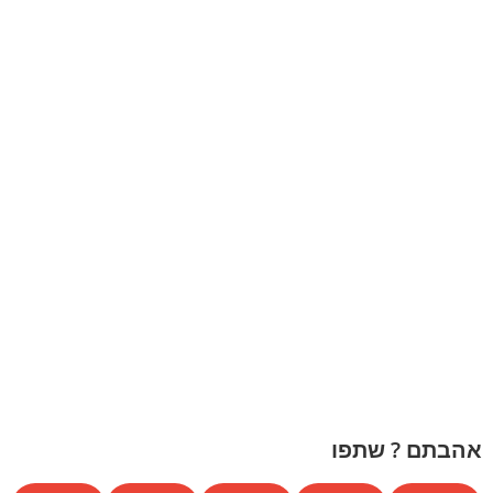
אהבתם ? שתפו