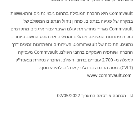
Commvault היא החברה המובילה בתחום גיבוי נתונים והתאוששות
במקרה של פגיעה בנתונים. פתרון ניהול הנתונים המשולב של
Commvault מגדיר מחדש את עולם הגיבוי עבור ארגונים מתקדמים
בזכות פתרונות המגינים, מנהלים ומנצלים את הנכס החשוב ביותר –
נתונים. התוכנה של Commvault, השירותים והפתרונות זמינים דרך
החברה ושותפיה העסקיים ברחבי העולם. Commvault מעסיקה
למעלה מ- 2,700 עובדים ברחבי העולם. החברה נסחרת בנאסד"ק
(CVLT). מטה החברה בניו ג'רזי, ארה"ב. למידע נוסף:
www.commvault.com
הכתבה פורסמה בתאריך
02/05/2022