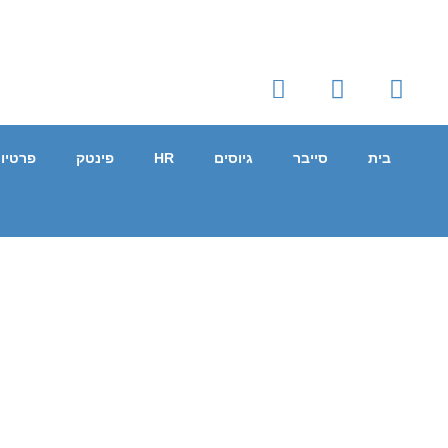
בית
סייבר
גיוסים
HR
פינטק
פרטיו