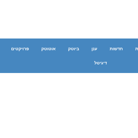
ת
חדשות
ענן
ביוטק
אוטוטק
פרויקטים
דיגיטל