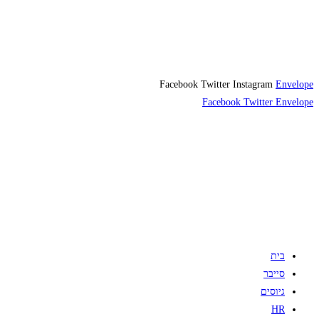
Facebook
Twitter
Instagram
Envelope
Facebook
Twitter
Envelope
בית
סייבר
גיוסים
HR