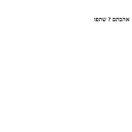
אהבתם ? שתפו