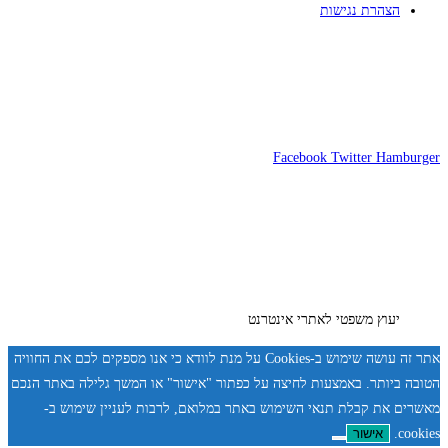
הצהרת נגישות
Facebook
Twitter
Hamburger
יעוץ משפטי לאתרי אינטרנט
אתר זה עושה שימוש ב-Cookies על מנת לוודא כי אנו מספקים לכם את החוויה
הטובה ביותר. באמצעות לחיצה על כפתור "אישור" או המשך גלילה באתר הנכם
מאשרים את קבלת תנאי השימוש באתר במלואם, לרבות לעניין שימוש ב-
cookies.
אישור