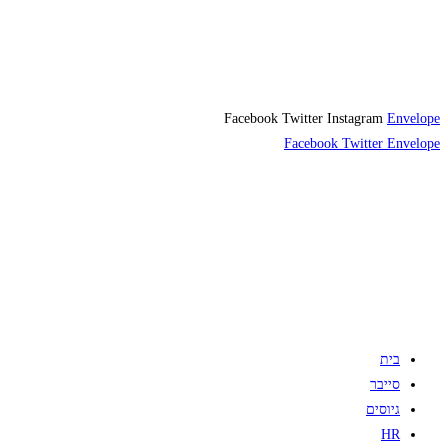
Facebook
Twitter
Instagram
Envelope
Facebook
Twitter
Envelope
בית
סייבר
גיוסים
HR