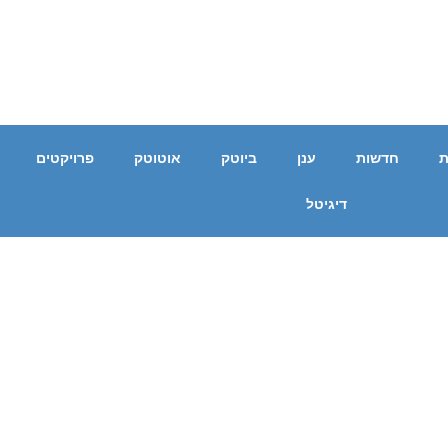
ת
חדשות
ענן
ביוטק
אוטוטק
פרויקטים
דיגיטל