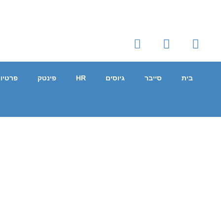
בית
סייבר
גיוסים
HR
פינטק
פרטיו