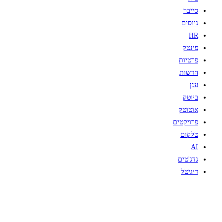
סייבר
גיוסים
HR
פינטק
פרטיות
חדשות
ענן
ביוטק
אוטוטק
פרויקטים
טלקום
AI
גדג'טים
דיגיטל