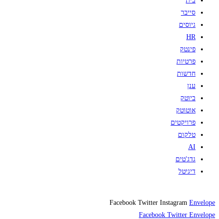
בית
סייבר
גיוסים
HR
פינטק
פרטיות
חדשות
ענן
ביוטק
אוטוטק
פרויקטים
טלקום
AI
גדג'טים
דיגיטל
Facebook
Twitter
Instagram
Envelope
Facebook
Twitter
Envelope