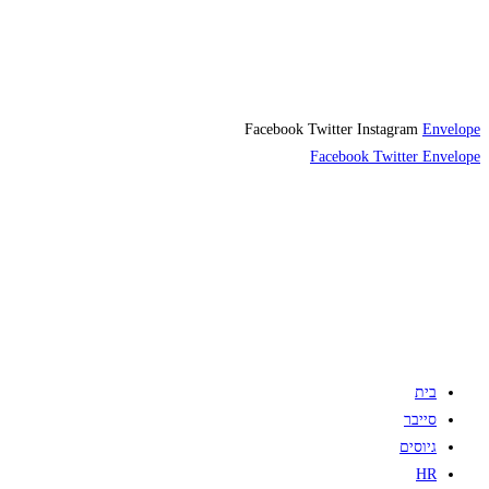
Facebook
Twitter
Instagram
Envelope
Facebook
Twitter
Envelope
בית
סייבר
גיוסים
HR