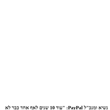
נשיא ומנכ"ל PayPal: "עוד 10 שנים לאף אחד כבר לא