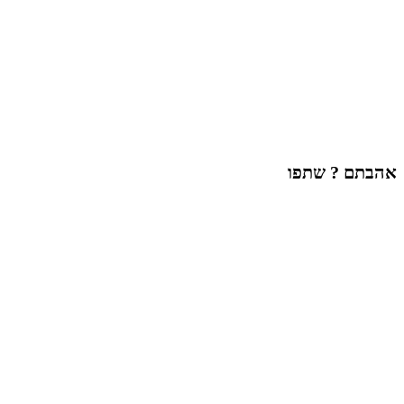
אהבתם ? שתפו