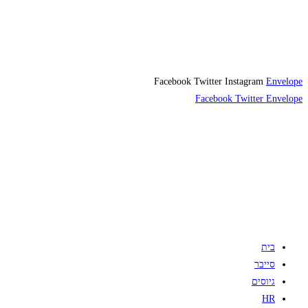
Facebook
Twitter
Instagram
Envelope
Facebook
Twitter
Envelope
בית
סייבר
גיוסים
HR