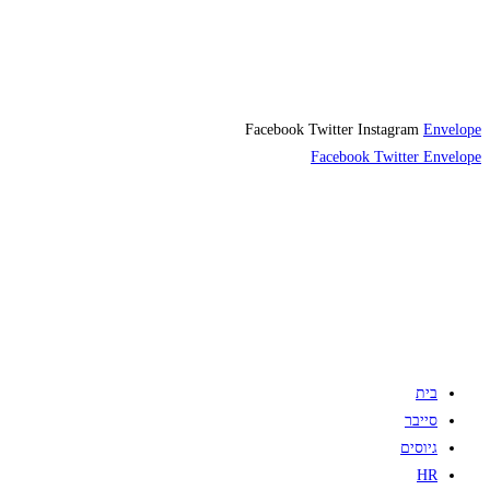
Facebook
Twitter
Instagram
Envelope
Facebook
Twitter
Envelope
בית
סייבר
גיוסים
HR