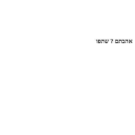
אהבתם ? שתפו