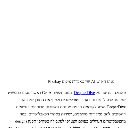
מנוע חיפוש AI של טאבולה צילום Pixabay
טאבולה הודיעה על
Deeper Dive
, מנוע חיפוש GenAI ראשון מסוגו בתעשייה
שמיועד לפעול ישירות באתרי פאבלישרים ולמנף את התוכן של האתר.
DeeperDive מציע לקוראים תכנים מגוונים ותשובות מבוססות בנושאים
החשובים להם ממקורות מהימנים, ישירות באתרי הפאבלישרים. כמה
מהפאבלישרים הגדולים בעולם הצטרפו לטאבולה כשותפי תכנון (design