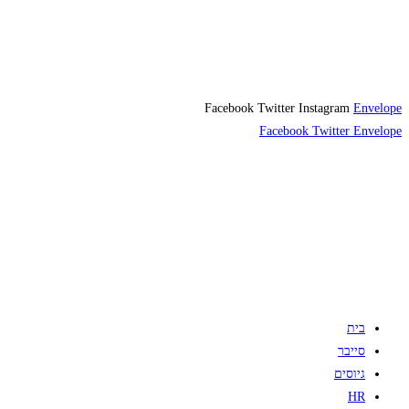
Facebook
Twitter
Instagram
Envelope
Facebook
Twitter
Envelope
בית
סייבר
גיוסים
HR