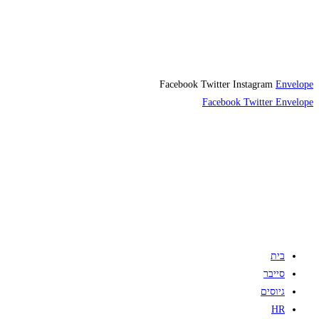
Facebook
Twitter
Instagram
Envelope
Facebook
Twitter
Envelope
בית
סייבר
גיוסים
HR