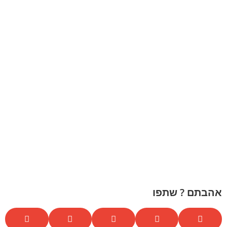
אהבתם ? שתפו