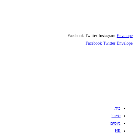
Facebook
Twitter
Instagram
Envelope
Facebook
Twitter
Envelope
בית
סייבר
גיוסים
HR