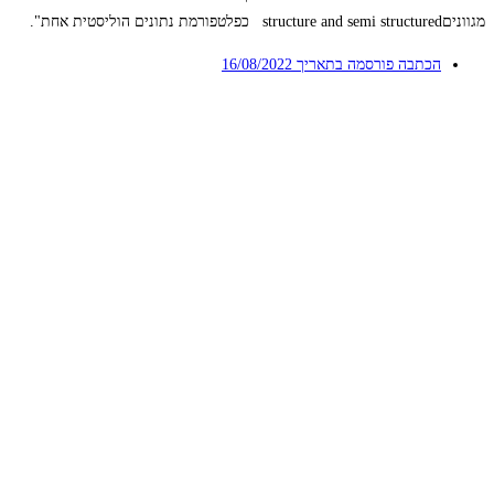
מגווניםstructure and semi structured
כפלטפורמת נתונים הוליסטית אחת".
הכתבה פורסמה בתאריך
16/08/2022