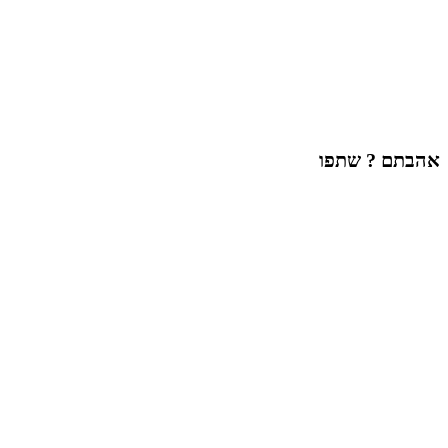
אהבתם ? שתפו