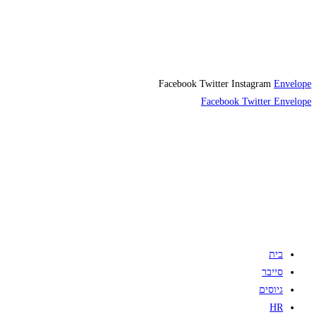
Facebook
Twitter
Instagram
Envelope
Facebook
Twitter
Envelope
בית
סייבר
גיוסים
HR